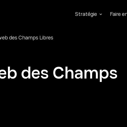
Stratégie
Faire 
web des Champs Libres
eb des Champs