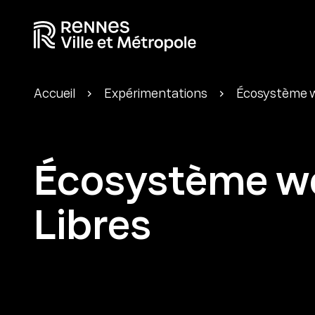
Accueil
Expérimentations
Écosystème 
Écosystème w
Libres