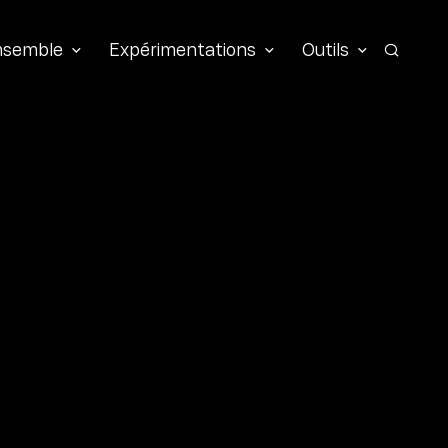
ensemble
Expérimentations
Outils
Recher