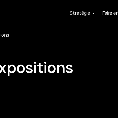
Stratégie
Faire 
tions
xpositions