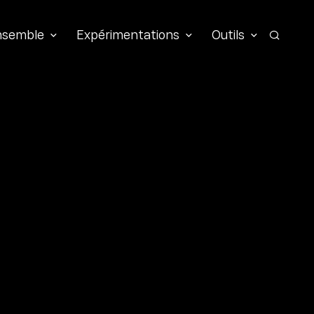
ensemble
Expérimentations
Outils
Recher