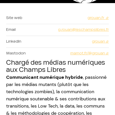
Site web
grouan.fr
- lie
Email
g.rouan@leschampslibres.fr
LinkedIn
grouan
Mastodon
mamot.fr/@grouan
Chargé des médias numériques
aux Champs Libres
Communicant numérique hybride
, passionné
par les médias mutants (plutôt que les
technologies zombies), la communication
numérique soutenable & ses contributions aux
transitions, les Low Tech, la data, les communs
& les méthodologies de coopération, les