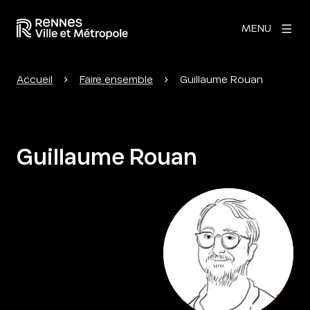
MENU
Accueil
Faire ensemble
Guillaume Rouan
Guillaume Rouan
Agrandir