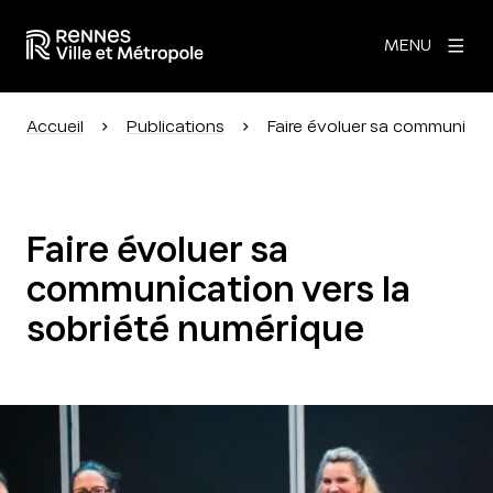
MENU
Accueil
Publications
Faire évoluer sa communicat
Faire évoluer sa
communication vers la
sobriété numérique
Agrandir l'image