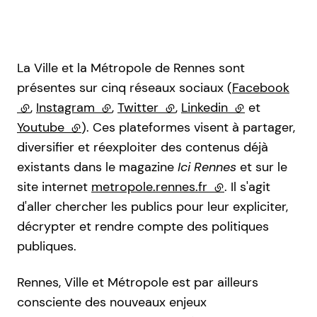
La Ville et la Métropole de Rennes sont
présentes sur cinq réseaux sociaux (
Facebook
(lien externe)
,
Instagram
(lien externe)
,
Twitter
(lien externe)
,
Linkedin
(lien externe)
et
Youtube
(lien externe)
). Ces plateformes visent à partager,
diversifier et réexploiter des contenus déjà
existants dans le magazine
Ici Rennes
et sur le
site internet
metropole.rennes.fr
(lien externe)
. Il s'agit
d'aller chercher les publics pour leur expliciter,
décrypter et rendre compte des politiques
publiques.
Rennes, Ville et Métropole est par ailleurs
consciente des nouveaux enjeux