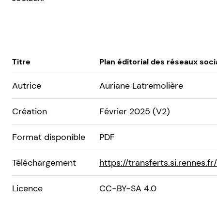
Titre
Plan éditorial des réseaux soc
Autrice
Auriane Latremolière
Création
Février 2025 (V2)
Format disponible
PDF
Téléchargement
https://transferts.si.rennes
Licence
CC-BY-SA 4.0