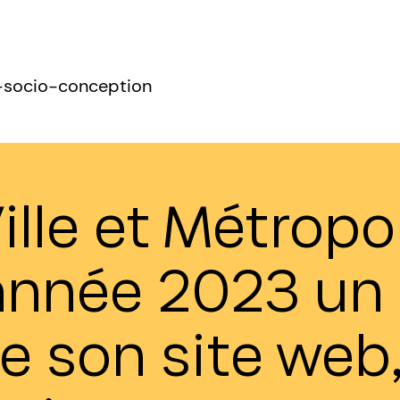
co-socio-conception
lle et Métropo
'année 2023 un 
e son site web, 