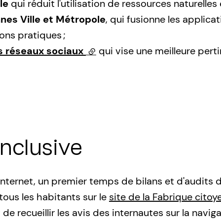
le
qui réduit l'utilisation de ressources naturelles
nes Ville et Métropole
, qui fusionne les applica
ons pratiques ;
les réseaux sociaux
(lien externe)
qui vise une meilleure pert
nclusive
 internet, un premier temps de bilans et d'audits 
tous les habitants sur le
site de la Fabrique cito
e recueillir les avis des internautes sur la naviga