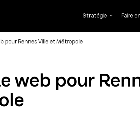
Stratégie
Faire 
b pour Rennes Ville et Métropole
te web pour Ren
ole