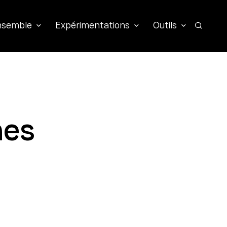
ensemble
Expérimentations
Outils
Recher
nes