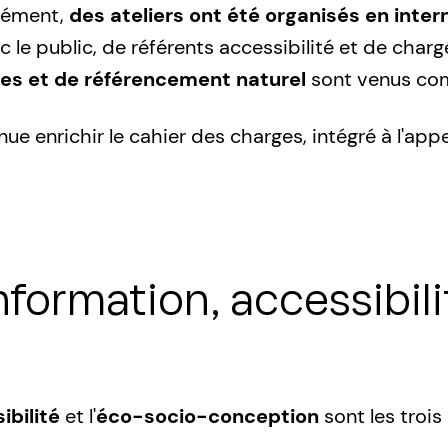
plément,
des ateliers ont été organisés en inter
 le public, de référents accessibilité et de ch
ues et de référencement naturel
sont venus com
ue enrichir le cahier des charges, intégré à l'appe
information, accessibil
ibilité
et l'
éco-socio-conception
sont les trois