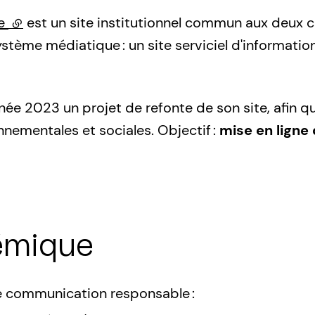
le
(lien externe)
est un site institutionnel commun aux deux col
ème médiatique : un site serviciel d'information
année 2023 un projet de refonte de son site, afin
onnementales et sociales. Objectif :
mise en ligne
émique
 de communication responsable :