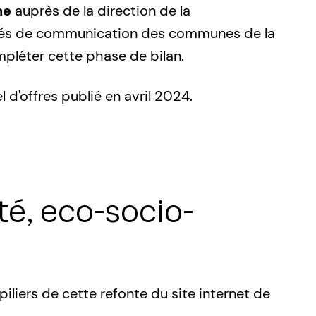
ne
auprès de la direction de la
argés de communication des communes de la
pléter cette phase de bilan.
l d'offres publié en avril 2024.
ité, eco-socio-
 piliers de cette refonte du site internet de