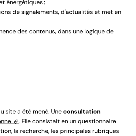
 et énergétiques ;
tions de signalements, d'actualités et met en
inence des contenus, dans une logique de
du site a été mené. Une
consultation
yenne
(lien externe)
. Elle consistait en un questionnaire
tion, la recherche, les principales rubriques