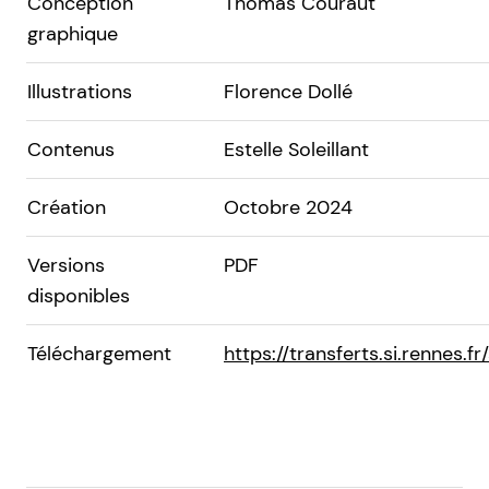
Conception
Thomas Couraut
graphique
Illustrations
Florence Dollé
Contenus
Estelle Soleillant
Création
Octobre 2024
Versions
PDF
disponibles
Téléchargement
https://transferts.si.renne