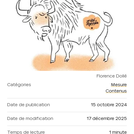
Droits réservés :
Florence Dollé
Catégories
Mesure
Contenus
Date de publication
15 octobre 2024
Date de modification
17 décembre 2025
Temps de lecture
1 minute