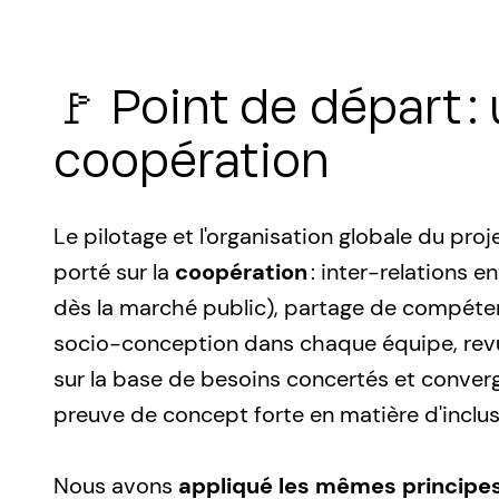
🚩 Point de départ 
coopération
Le pilotage et l'organisation globale du 
porté sur la
coopération
: inter-relations e
dès la marché public), partage de compéten
socio-conception dans chaque équipe, revue
sur la base de besoins concertés et conver
preuve de concept forte en matière d'incl
Nous avons
appliqué les mêmes principe