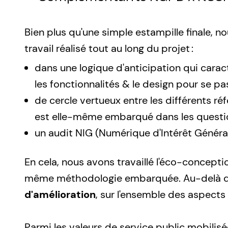
Bien plus qu'une simple estampille finale,
travail réalisé tout au long du projet :
dans une logique d'anticipation qui cara
les fonctionnalités & le design pour se p
de cercle vertueux entre les différents réf
est elle-même embarqué dans les question
un audit NIG (Numérique d'Intérêt Général) 
En cela, nous avons travaillé l'éco-concept
même méthodologie embarquée. Au-delà des
d'amélioration
, sur l'ensemble des aspects 
Parmi les valeurs de service public mobilis