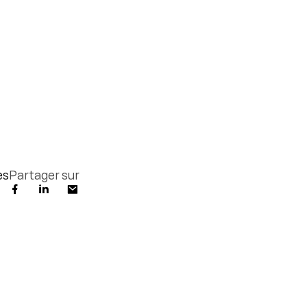
es
Partager sur