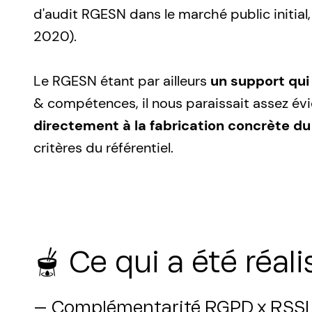
d'audit RGESN dans le marché public initial,
2020).
Le RGESN étant par ailleurs
un support qui
& compétences, il nous paraissait assez év
directement à la fabrication concrète du
critères du référentiel.
🫕 Ce qui a été réal
— Complémentarité RGPD x RSSI