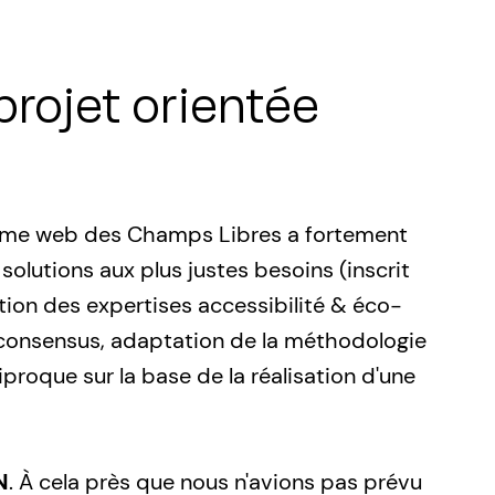
projet orientée
stème web des Champs Libres a fortement
solutions aux plus justes besoins (inscrit
ion des expertises accessibilité & éco-
 consensus, adaptation de la méthodologie
roque sur la base de la réalisation d'une
N
. À cela près que nous n'avions pas prévu