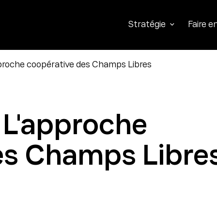
Stratégie
Faire 
proche coopérative des Champs Libres
 L'approche
es Champs Libre