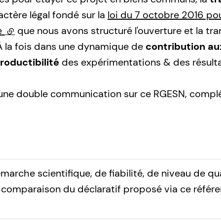
ctère légal fondé sur la
loi du 7 octobre 2016 p
e
(lien externe)
que nous avons structuré l'ouverture et la t
À la fois dans une dynamique de
contribution a
roductibilité
des expérimentations & des résulta
 une double communication sur ce RGESN, complém
marche scientifique, de fiabilité, de niveau de qua
n comparaison du déclaratif proposé via ce référe