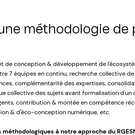
: une méthodologie de 
projet de conception & développement de l'écosy
ntre 7 équipes en continu, recherche collective de 
ces, complémentarité des expertises, consolidat
 collective des sujets avant formalisation d'un
gents, contribution & montée en compétence récip
usion & d'éco-conception numérique,
etc
.
s méthodologiques à notre approche du RGES