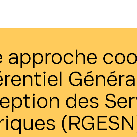
e approche coo
rentiel Généra
eption des Ser
iques (RGESN)