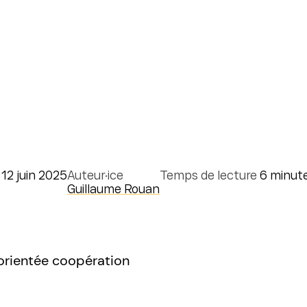
12 juin 2025
Auteur·ice
Temps de lecture
6 minut
Guillaume Rouan
 orientée coopération