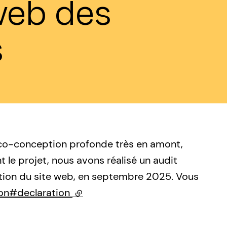
 web des
s
co-conception profonde très en amont,
 le projet, nous avons réalisé un audit
tion du site web, en septembre 2025. Vous
ion#declaration
(lien externe)