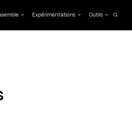
ensemble
Expérimentations
Outils
Recher
s