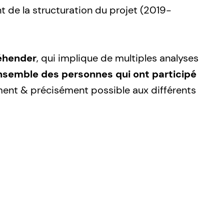
nt de la structuration du projet (2019-
réhender
, qui implique de multiples analyses
nsemble des personnes qui ont participé
ement & précisément possible aux différents