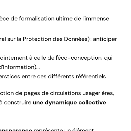
èce de formalisation ultime de l'immense
 sur la Protection des Données) : anticiper
njointement à celle de l'éco-conception, qui
Information)...
erstices entre ces différents référentiels
ction de pages de circulations usager·ères,
à construire
une dynamique collective
ansparence
représente un élément