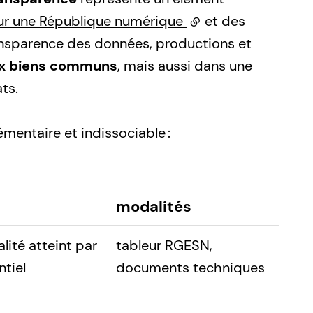
our une République numérique
(lien externe)
et des
ransparence des données, productions et
ux biens communs
, mais aussi dans une
ts.
entaire et indissociable :
modalités
lité atteint par
tableur RGESN,
ntiel
documents techniques