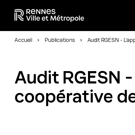
Accueil
Publications
Audit RGESN - L'ap
Audit RGESN -
coopérative d