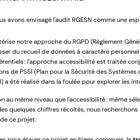
 nous avons envisagé l'audit RGESN comme une esp
ctérise notre approche du RGPD (Règlement Général
asser du recueil de données à caractère personnel
érentiels : l'approche accessibilité est traitée co
s de PSSI (Plan pour la Sécurité des Systèmes d'
a été réalisé dans la foulée pour explorer les int
ion au même niveau que l'accessibilité : même séle
 quelques chiffres récoltés, nous recherchons 
de ce projet.
ées pour étayer ce projet en biens communs, la
tr