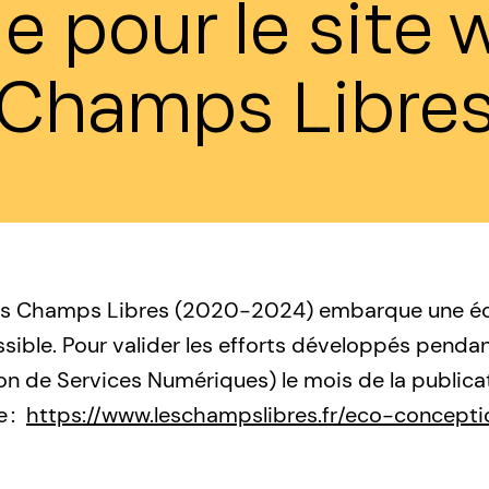
e pour le site
Champs Libre
 des Champs Libres (2020-2024) embarque une é
ible. Pour valider les efforts développés pendant
 de Services Numériques) le mois de la publica
e :
https://www.leschampslibres.fr/eco-concept